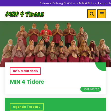
Selamat Datang Di Website MIN 4 Tidore, Jangan Lupa 
Info Madrasah
MIN 4 Tidore
Agenda Terbaru