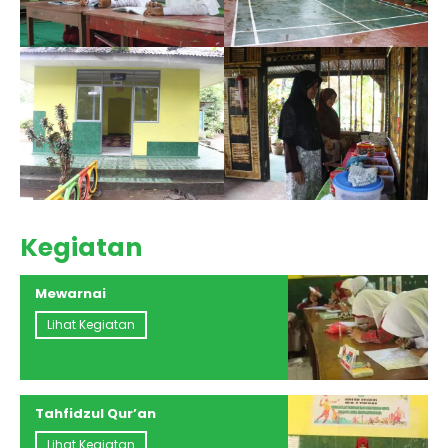
Kegiatan
Mewarnai
Lihat Kegiatan
Tahfidzul Qur’an
Lihat Kegiatan