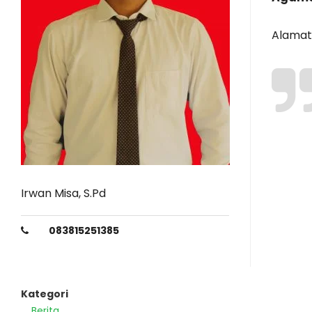
Alamat
Irwan Misa, S.Pd
083815251385
Kategori
Berita