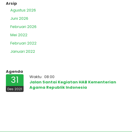
Arsip
Agustus 2026
Juni 2026
Februari 2026
Mei 2022
Februari 2022
Januari 2022
Agenda
Waktu : 08:00
31
Jalan Santai Kegiatan HAB Kementerian
Agama Republik Indonesia
Des 2021