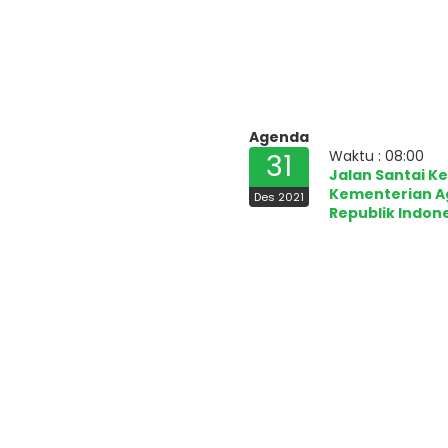
Agenda
Waktu : 08:00
31
Jalan Santai K
Kementerian 
Des 2021
Republik Indon