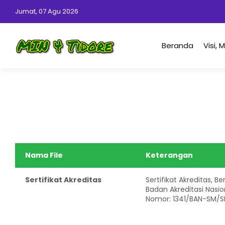
Jumat, 07 Agu 2026
Beranda
Visi, 
Nama File
Keterangan
Sertifikat Akreditas
Sertifikat Akreditas, 
Badan Akreditasi Nasi
Nomor: 1341/BAN-SM/S