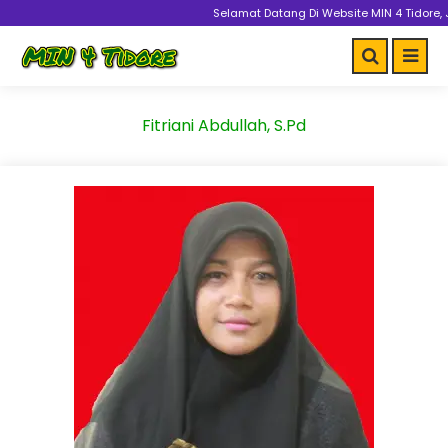
Selamat Datang Di Website MIN 4 Tidore, 
Fitriani Abdullah, S.Pd