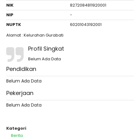
NIK
8272084811920001
NIP
-
NUPTK
60201043192001
Alamat : Kelurahan Gurabati
Profil Singkat
Belum Ada Data
Pendidikan
Belum Ada Data
Pekerjaan
Belum Ada Data
Kategori
Berita