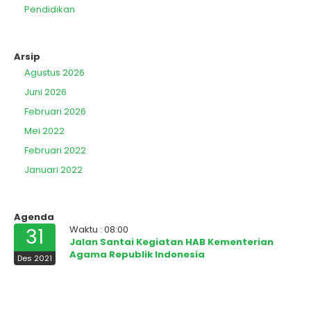
Pendidikan
Arsip
Agustus 2026
Juni 2026
Februari 2026
Mei 2022
Februari 2022
Januari 2022
Agenda
Waktu : 08:00
31
Jalan Santai Kegiatan HAB Kementerian
Agama Republik Indonesia
Des 2021