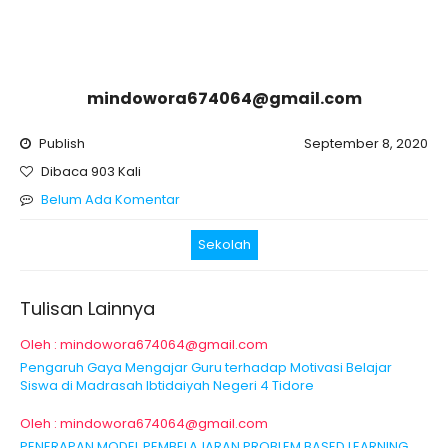
mindowora674064@gmail.com
Publish
September 8, 2020
Dibaca 903 Kali
Belum Ada Komentar
Sekolah
Tulisan Lainnya
Oleh : mindowora674064@gmail.com
Pengaruh Gaya Mengajar Guru terhadap Motivasi Belajar
Siswa di Madrasah Ibtidaiyah Negeri 4 Tidore
Oleh : mindowora674064@gmail.com
PENERAPAN MODEL PEMBELAJARAN PROBLEM BASED LEARNING