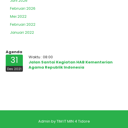
Juni 2026
Februari 2026
Mei 2022
Februari 2022
Januari 2022
Agenda
Waktu : 08:00
31
Jalan Santai Kegiatan HAB Kementerian
Agama Republik Indonesia
Des 2021
Admin by TIM IT MIN 4 Tidore