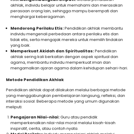
akhlak, individu belajar untuk memahami dan merasakan
perasaan orang lain, sehingga mampu berempati dan
menghargai keberagaman.
Mendorong Perilaku Etis:
Pendidikan akhlak membantu
individu mengenali perbedaan antara perilaku etis dan
tidak etis, serta mengajak mereka untuk memilih tindakan
yang baik.
Memperkuat Akidah dan Spiritualitas:
Pendidikan
akhlak sering kali berkaitan dengan aspek spiritual dan
agama, membantu individu memperkuat iman dan
mengamalkan ajaran agama dalam kehidupan sehari-hari.
Metode Pendidikan Akhlak
Pendidikan akhlak dapat dilakukan melalui berbagai metode
yang menggabungkan pembelajaran langsung, refleksi, dan
interaksi sosial. Beberapa metode yang umum digunakan
meliputi:
Pengajaran Nilai-nilai:
Guru atau pendidik
memperkenalkan nilai-nilai moral melalui kisah-kisah
inspiratif, cerita, atau contoh nyata.