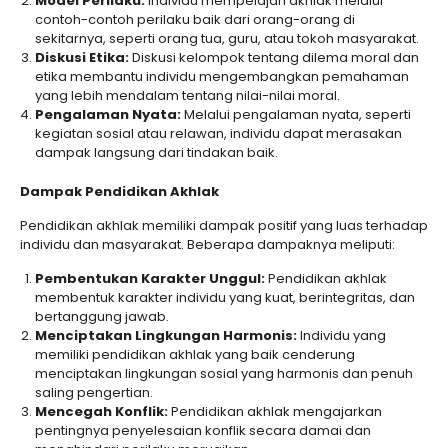
Model Perilaku:
Individu mempelajari akhlak melalui
contoh-contoh perilaku baik dari orang-orang di
sekitarnya, seperti orang tua, guru, atau tokoh masyarakat.
Diskusi Etika:
Diskusi kelompok tentang dilema moral dan
etika membantu individu mengembangkan pemahaman
yang lebih mendalam tentang nilai-nilai moral.
Pengalaman Nyata:
Melalui pengalaman nyata, seperti
kegiatan sosial atau relawan, individu dapat merasakan
dampak langsung dari tindakan baik.
Dampak Pendidikan Akhlak
Pendidikan akhlak memiliki dampak positif yang luas terhadap
individu dan masyarakat. Beberapa dampaknya meliputi:
Pembentukan Karakter Unggul:
Pendidikan akhlak
membentuk karakter individu yang kuat, berintegritas, dan
bertanggung jawab.
Menciptakan Lingkungan Harmonis:
Individu yang
memiliki pendidikan akhlak yang baik cenderung
menciptakan lingkungan sosial yang harmonis dan penuh
saling pengertian.
Mencegah Konflik:
Pendidikan akhlak mengajarkan
pentingnya penyelesaian konflik secara damai dan