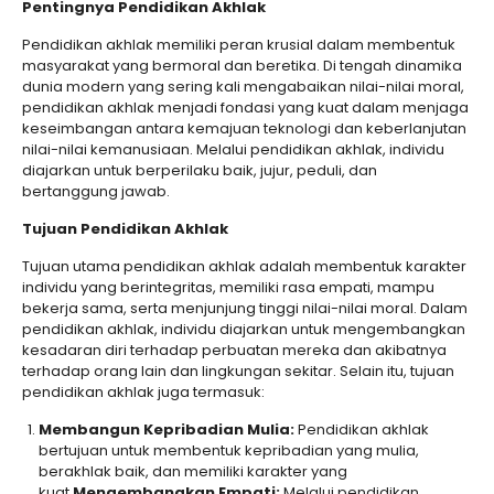
Pentingnya Pendidikan Akhlak
Pendidikan akhlak memiliki peran krusial dalam membentuk
masyarakat yang bermoral dan beretika. Di tengah dinamika
dunia modern yang sering kali mengabaikan nilai-nilai moral,
pendidikan akhlak menjadi fondasi yang kuat dalam menjaga
keseimbangan antara kemajuan teknologi dan keberlanjutan
nilai-nilai kemanusiaan. Melalui pendidikan akhlak, individu
diajarkan untuk berperilaku baik, jujur, peduli, dan
bertanggung jawab.
Tujuan Pendidikan Akhlak
Tujuan utama pendidikan akhlak adalah membentuk karakter
individu yang berintegritas, memiliki rasa empati, mampu
bekerja sama, serta menjunjung tinggi nilai-nilai moral. Dalam
pendidikan akhlak, individu diajarkan untuk mengembangkan
kesadaran diri terhadap perbuatan mereka dan akibatnya
terhadap orang lain dan lingkungan sekitar. Selain itu, tujuan
pendidikan akhlak juga termasuk:
Membangun Kepribadian Mulia:
Pendidikan akhlak
bertujuan untuk membentuk kepribadian yang mulia,
berakhlak baik, dan memiliki karakter yang
kuat.
Mengembangkan Empati:
Melalui pendidikan