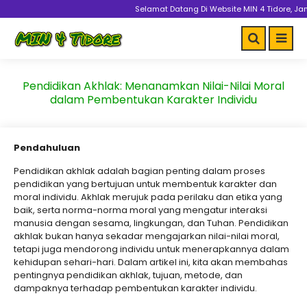
Selamat Datang Di Website MIN 4 Tidore, Jang
Pendidikan Akhlak: Menanamkan Nilai-Nilai Moral
dalam Pembentukan Karakter Individu
Pendahuluan
Pendidikan akhlak adalah bagian penting dalam proses
pendidikan yang bertujuan untuk membentuk karakter dan
moral individu. Akhlak merujuk pada perilaku dan etika yang
baik, serta norma-norma moral yang mengatur interaksi
manusia dengan sesama, lingkungan, dan Tuhan. Pendidikan
akhlak bukan hanya sekadar mengajarkan nilai-nilai moral,
tetapi juga mendorong individu untuk menerapkannya dalam
kehidupan sehari-hari. Dalam artikel ini, kita akan membahas
pentingnya pendidikan akhlak, tujuan, metode, dan
dampaknya terhadap pembentukan karakter individu.