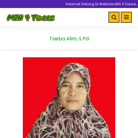
Selamat Datang Di Website MIN 4 Tidore, 
Taeba Alim, S.Pd