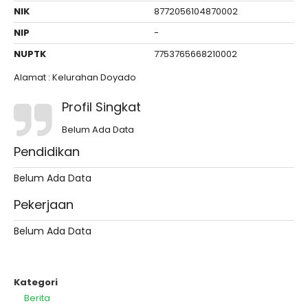
NIK
8772056104870002
NIP
-
NUPTK
7753765668210002
Alamat : Kelurahan Doyado
Profil Singkat
Belum Ada Data
Pendidikan
Belum Ada Data
Pekerjaan
Belum Ada Data
Kategori
Berita