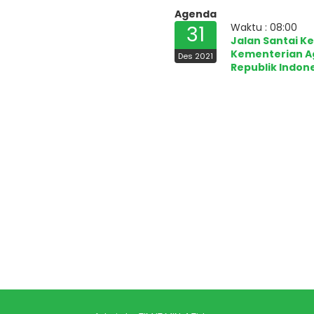
Agenda
Waktu : 08:00
31
Jalan Santai K
Kementerian 
Des 2021
Republik Indon