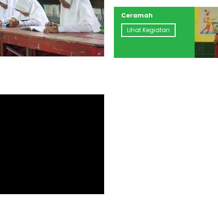
Ceramah
Lihat Kegiatan