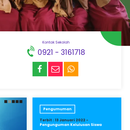
Kontak Sekolah
0921 - 3161718
Pengumuman
Terbit : 13 Januari 2022 -
Pengunguman Kelulusan Siswa
an