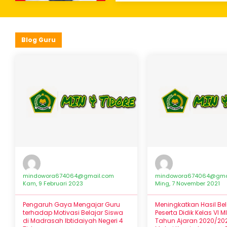
Blog Guru
mindowora674064@gmail.com
mindowora674064@gma
Kam, 9 Februari 2023
Ming, 7 November 2021
Pengaruh Gaya Mengajar Guru
Meningkatkan Hasil Bel
terhadap Motivasi Belajar Siswa
Peserta Didik Kelas VI M
di Madrasah Ibtidaiyah Negeri 4
Tahun Ajaran 2020/20