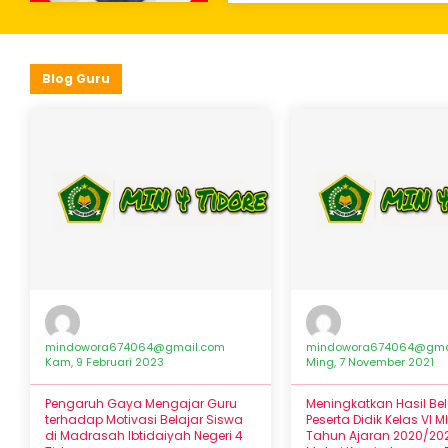
Blog Guru
mindowora674064@gmail.com
mindowora674064@gma
Kam, 9 Februari 2023
Ming, 7 November 2021
Pengaruh Gaya Mengajar Guru
Meningkatkan Hasil Bel
terhadap Motivasi Belajar Siswa
Peserta Didik Kelas VI M
di Madrasah Ibtidaiyah Negeri 4
Tahun Ajaran 2020/20