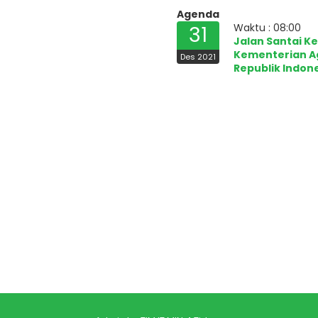
Agenda
Waktu : 08:00
31
Jalan Santai K
Kementerian 
Des 2021
Republik Indon