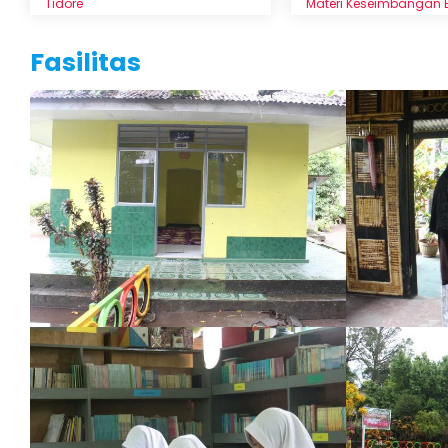
Tidore
Materi Keseimbangan 
Fasilitas