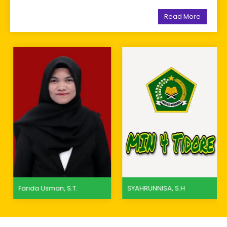
Read More
Farida Usman, S.T.
SYAHRUNNISA, S.H