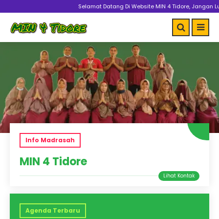
Selamat Datang Di Website MIN 4 Tidore, Jangan Lupa D
Info Madrasah
MIN 4 Tidore
Agenda Terbaru